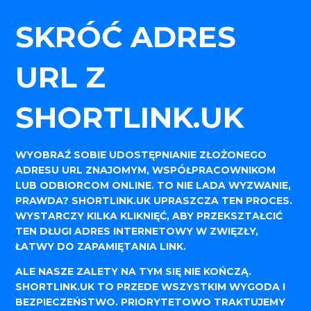
SKRÓĆ ADRES
URL Z
SHORTLINK.UK
WYOBRAŹ SOBIE UDOSTĘPNIANIE ZŁOŻONEGO
ADRESU URL ZNAJOMYM, WSPÓŁPRACOWNIKOM
LUB ODBIORCOM ONLINE. TO NIE LADA WYZWANIE,
PRAWDA? SHORTLINK.UK UPRASZCZA TEN PROCES.
WYSTARCZY KILKA KLIKNIĘĆ, ABY PRZEKSZTAŁCIĆ
TEN DŁUGI ADRES INTERNETOWY W ZWIĘZŁY,
ŁATWY DO ZAPAMIĘTANIA LINK.
ALE NASZE ZALETY NA TYM SIĘ NIE KOŃCZĄ.
SHORTLINK.UK TO PRZEDE WSZYSTKIM WYGODA I
BEZPIECZEŃSTWO. PRIORYTETOWO TRAKTUJEMY