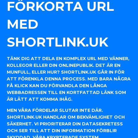
FÖRKORTA URL
MED
SHORTLINK.UK
TÄNK DIG ATT DELA EN KOMPLEX URL MED VÄNNER,
KOLLEGOR ELLER DIN ONLINEPUBLIK. DET ÄR EN
MUNFULL, ELLER HUR? SHORTLINK.UK GÅR IN FÖR
ATT FÖRENKLA DENNA PROCESS. MED BARA NÅGRA
FÅ KLICK KAN DU FÖRVANDLA DEN LÅNGA
WEBBADRESSEN TILL EN KORTFATTAD LÄNK SOM
ÄR LÄTT ATT KOMMA IHÅG.
MEN VÅRA FÖRDELAR SLUTAR INTE DÄR.
SHORTLINK.UK HANDLAR OM BEKVÄMLIGHET OCH
SÄKERHET. VI PRIORITERAR DIN DATASEKRETESS
OCH SER TILL ATT DIN INFORMATION FÖRBLIR
SKYDDAD. VÅRA KRYPTERADE SYSTEM